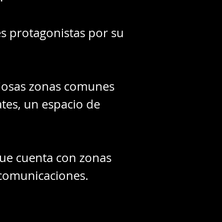
des protagonistas por su
ciosas zonas comunes
ates, un espacio de
ue cuenta con zonas
y comunicaciones.