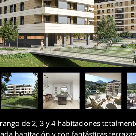
rango de 2, 3 y 4 habitaciones totalmen
ada habitación y con fantásticas terrazas