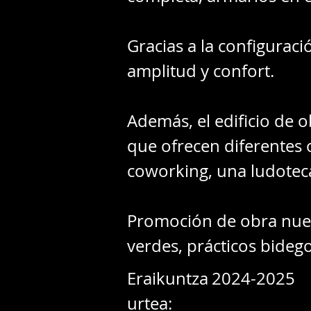
Gracias a la configuraci
amplitud y confort.
Además, el edificio de
que ofrecen diferentes 
coworking, una ludoteca 
Promoción de obra nue
verdes, prácticos bidego
Eraikuntza
2024-2025
urtea: