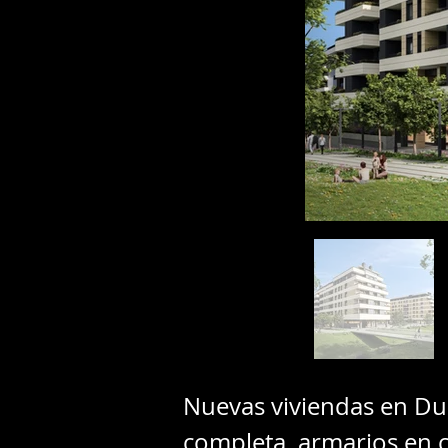
Nuevas viviendas en Du
completa, armarios en c