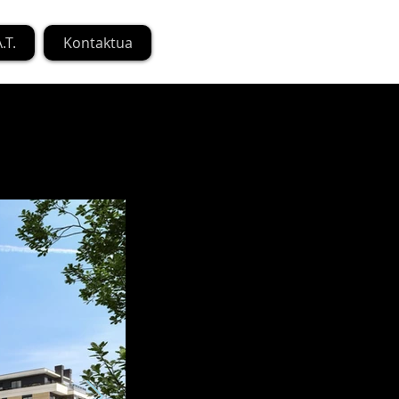
.T.
Kontaktua