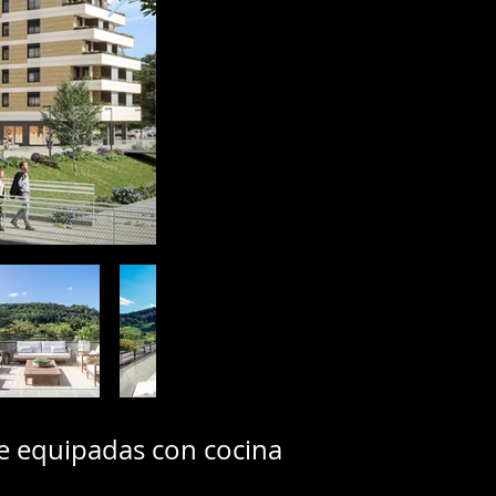
te equipadas con cocina
.