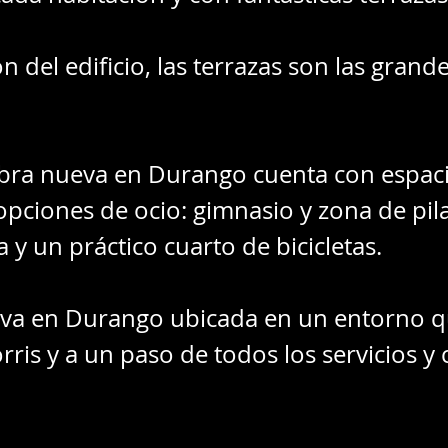
ón del edificio, las terrazas son las gran
 obra nueva en Durango cuenta con espa
opciones de ocio: gimnasio y zona de pil
y un práctico cuarto de bicicletas.
va en Durango ubicada en un entorno q
rris y a un paso de todos los servicios 