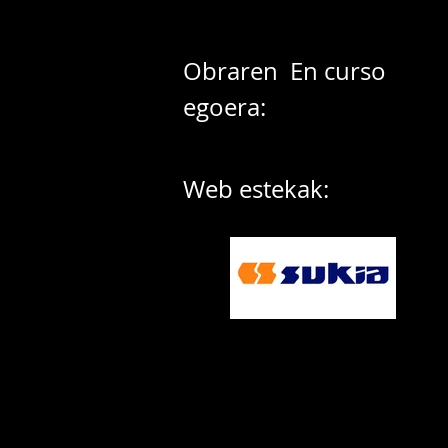
Obraren
En curso
egoera:
Web estekak: