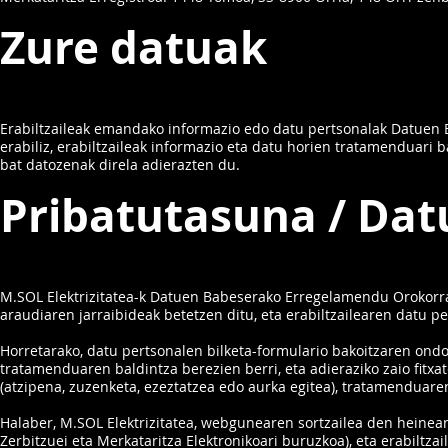
Zure datuak
Erabiltzaileak emandako informazio edo datu pertsonalak Datuen 
erabiliz, erabiltzaileak informazio eta datu horien tratamenduari
bat datozenak direla adierazten du.
Pribatutasuna / Dat
M.SOL Elektrizitatea-k Datuen Babeserako Erregelamendu Orokorr
araudiaren jarraibideak betetzen ditu, eta erabiltzailearen datu 
Horretarako, datu pertsonalen bilketa-formulario bakoitzaren ondoa
tratamenduaren baldintza berezien berri, eta adieraziko zaio fit
(atzipena, zuzenketa, ezeztatzea edo aurka egitea), tratamenduar
Halaber, M.SOL Elektrizitatea, webgunearen sortzailea den heinea
Zerbitzuei eta Merkataritza Elektronikoari buruzkoa), eta erabiltz