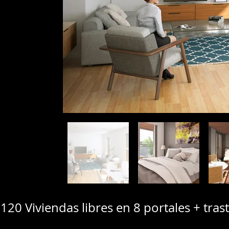
120 Viviendas libres en 8 portales + tras