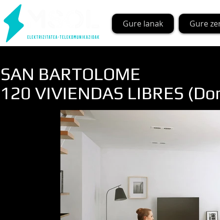
Gure lanak
Gure ze
SAN BARTOLOME
120 VIVIENDAS LIBRES (Don