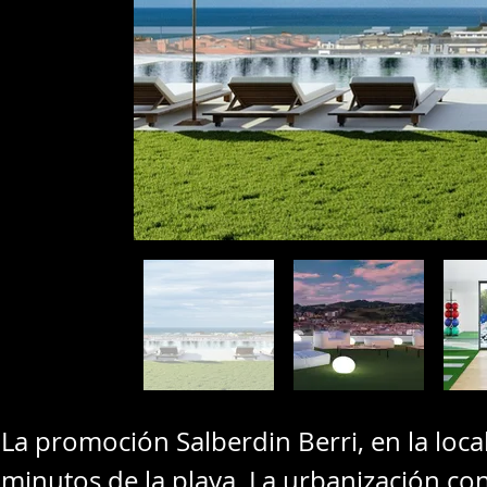
La promoción Salberdin Berri, en la loca
minutos de la playa. La urbanización cont