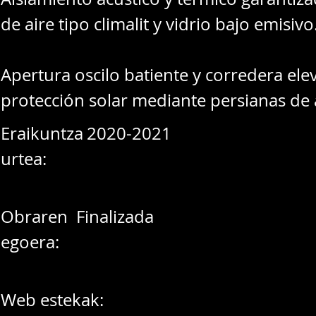
de aire tipo climalit y vidrio bajo emisivo
Apertura oscilo batiente y corredera ele
protección solar mediante persianas de 
Eraikuntza
2020-2021
urtea:
Obraren
Finalizada
egoera:
Web estekak: