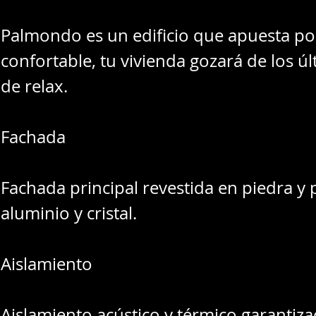
Palmondo es un edificio que apuesta por
confortable, tu vivienda gozará de los ú
de relax.
Fachada
Fachada principal revestida en piedra y p
aluminio y cristal.
Aislamiento
Aislamiento acústico y térmico garanti