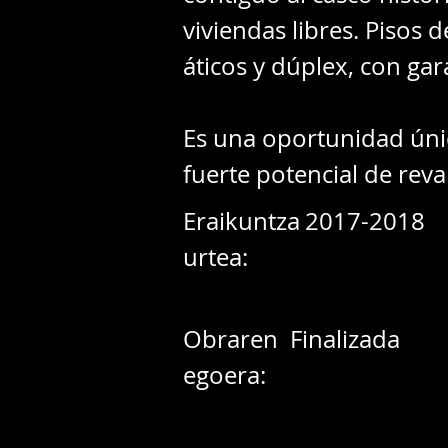
viviendas libres. Pisos 
áticos y dúplex, con gara
Es una oportunidad única
fuerte potencial de reva
Eraikuntza
2017-2018
urtea:
Obraren
Finalizada
egoera: