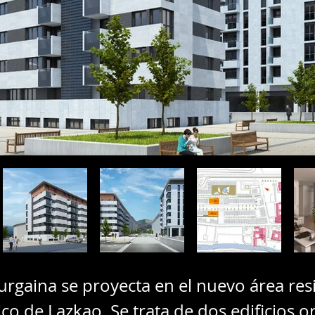
rgaina se proyecta en el nuevo área resi
ico de Lazkao. Se trata de dos edificios o