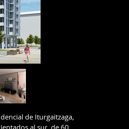
dencial de Iturgaitzaga,
rientados al sur, de 60