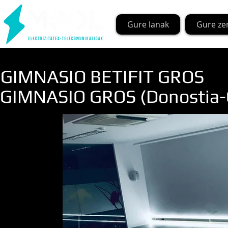
Gure lanak
Gure ze
GIMNASIO BETIFIT GROS
GIMNASIO GROS (Donostia-