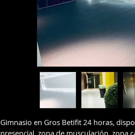
Gimnasio en Gros Betifit 24 horas, dispon
presencial, zona de musculación, zona c