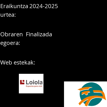
Eraikuntza
2024-2025
urtea:
Obraren
Finalizada
egoera:
Web estekak: