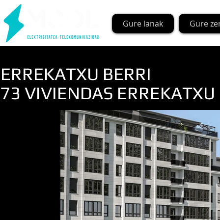
Gure lanak
Gure ze
ERREKATXU BERRI
73 VIVIENDAS ERREKATXU B