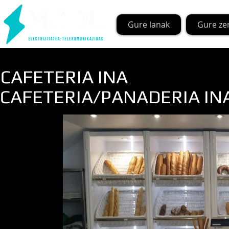
Gure lanak
Gure ze
CAFETERIA INA
CAFETERIA/PANADERIA INA (