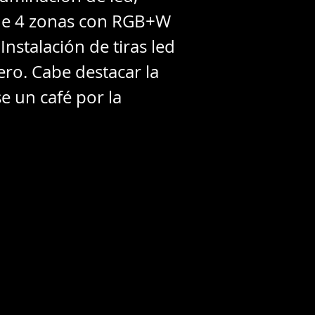
d de 4 zonas con RGB+W
Instalación de tiras led
ero. Cabe destacar la
e un café por la