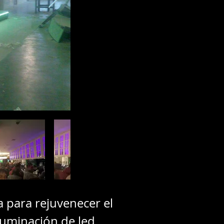
a para rejuvenecer el
iluminación de led,