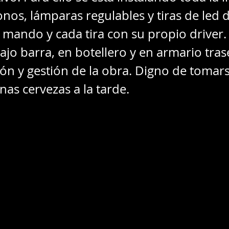
nos, lámparas regulables y tiras de le
 mando y cada tira con su propio driver. 
ajo barra, en botellero y en armario tras
ión y gestión de la obra. Digno de tomars
s cervezas a la tarde.