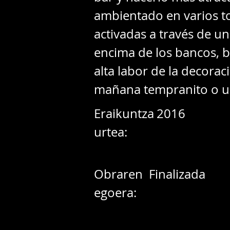
ambientado en varios to
activadas a través de un
encima de los bancos, b
alta labor de la decorac
mañana tempranito o una
Eraikuntza
2016
urtea:
Obraren
Finalizada
egoera: