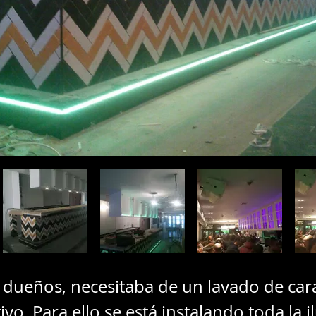
s dueños, necesitaba de un lavado de car
ivo. Para ello se está instalando toda la 