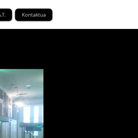
.T.
Kontaktua