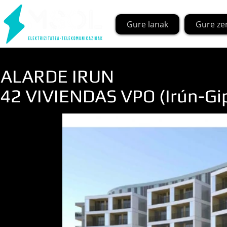
Gure lanak
Gure ze
ALARDE IRUN
42 VIVIENDAS VPO (Irún-Gi