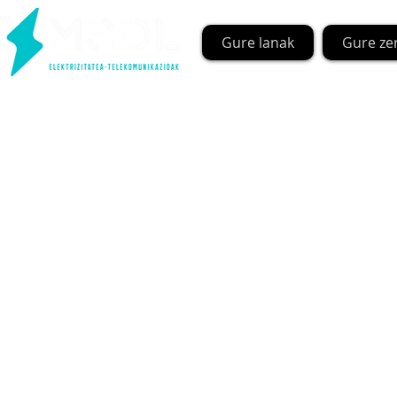
Gure lanak
Gure ze