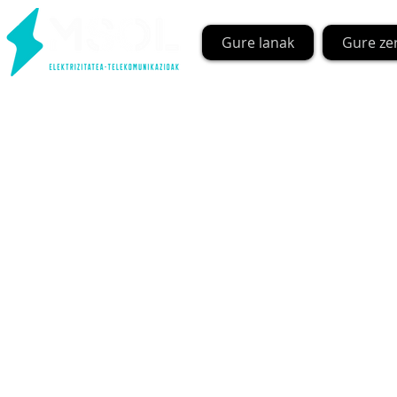
Gure lanak
Gure ze